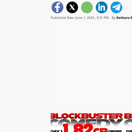
Published Date :June 1, 2024 ,
5:31 PM
By
Kothuru