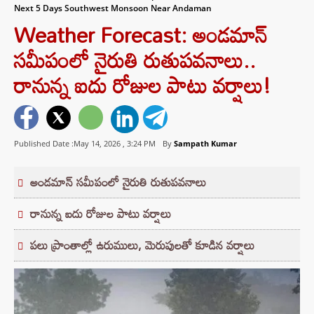
Next 5 Days Southwest Monsoon Near Andaman
Weather Forecast: అండమాన్
సమీపంలో నైరుతి రుతుపవనాలు..
రానున్న ఐదు రోజుల పాటు వర్షాలు!
Published Date :May 14, 2026 ,
3:24 PM
By
Sampath Kumar
అండమాన్ సమీపంలో నైరుతి రుతుపవనాలు
రానున్న ఐదు రోజుల పాటు వర్షాలు
పలు ప్రాంతాల్లో ఉరుములు, మెరుపులతో కూడిన వర్షాలు