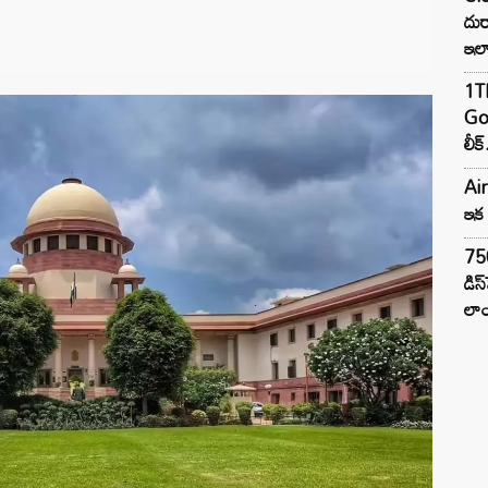
దుర
ఇల
1TB
Goo
లీక్
Air
ఇక 
75
డిస
లాం