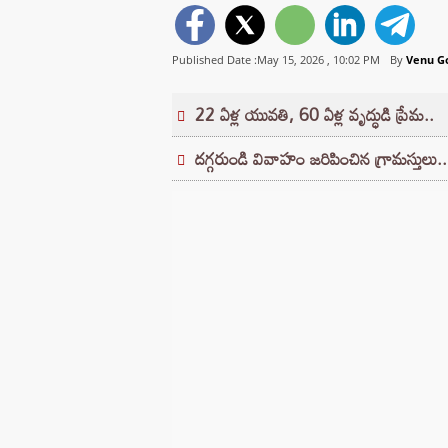
Published Date :May 15, 2026 ,
10:02 PM
By
Venu G
22 ఏళ్ల యువతి, 60 ఏళ్ల వృద్ధుడి ప్రేమ..
దగ్గరుండి వివాహం జరిపించిన గ్రామస్తులు..