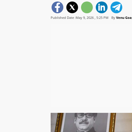
Published Date :May 9, 2026 ,
5:25 PM
By
Venu Goa