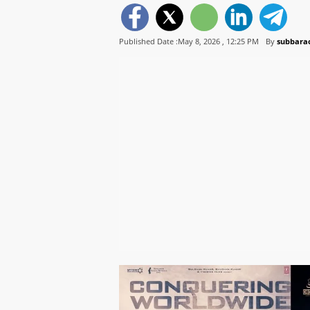
Published Date :May 8, 2026 ,
12:25 PM
By
subbarao