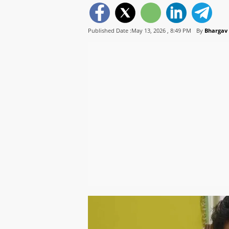
Published Date :May 13, 2026 ,
8:49 PM
By
Bhargav