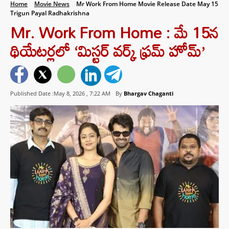
Home
Movie News
Mr Work From Home Movie Release Date May 15
Trigun Payal Radhakrishna
Mr. Work From Home : మే 15న
థియేటర్లలో ‘మిస్టర్ వర్క్ ఫ్రమ్ హోమ్’
Published Date :May 8, 2026 ,
7:22 AM
By
Bhargav Chaganti