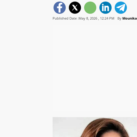
Published Date :May 8, 2026 ,
12:24 PM
By
Mounika