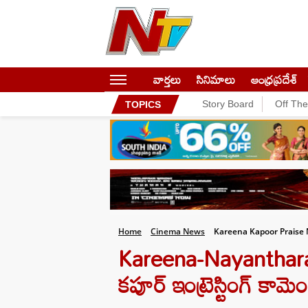
వార్తలు
సినిమాలు
ఆంధ్రప్రదేశ్
Story Board
Off Th
TOPICS
Home
Cinema News
Kareena Kapoor Praise
Kareena-Nayanthara:
కపూర్ ఇంట్రెస్టింగ్ కామెం