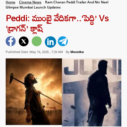
Home
Cinema News
Ram Charan Peddi Trailer And Ntr Neel
Glimpse Mumbai Launch Updates
Peddi: ముంబై వేదికగా..‘పెద్ది’ Vs
‘డ్రాగన్’ క్లాష్
Published Date :May 16, 2026 ,
7:26 AM
By
Mounika