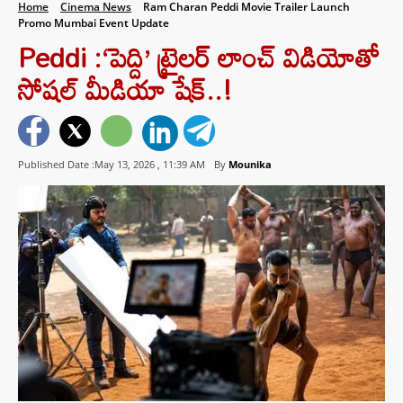
Home
Cinema News
Ram Charan Peddi Movie Trailer Launch
Promo Mumbai Event Update
Peddi :‘పెద్ది’ ట్రైలర్ లాంచ్ విడియోతో
సోషల్ మీడియా షేక్..!
Published Date :May 13, 2026 ,
11:39 AM
By
Mounika