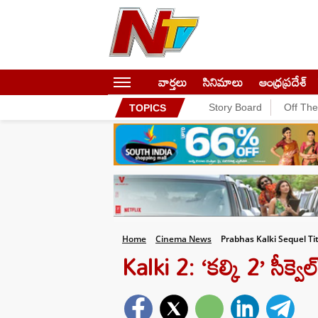
వార్తలు
సినిమాలు
ఆంధ్రప్రదేశ్
Story Board
Off Th
TOPICS
Home
Cinema News
Prabhas Kalki Sequel Ti
Kalki 2: ‘కల్కి 2’ సీక్వెల్