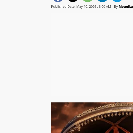
Published Date :May 10, 2026 ,
8:00 AM
By
Mounika