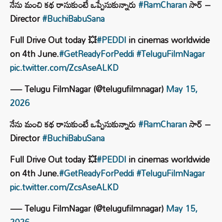
నేను మంచి కథ రాసుకుంటే ఒప్పేసుకున్నారు
#RamCharan
సార్ –
Director
#BuchiBabuSana
Full Drive Out today 💥
#PEDDI
in cinemas worldwide
on 4th June.
#GetReadyForPeddi
#TeluguFilmNagar
pic.twitter.com/ZcsAseALKD
— Telugu FilmNagar (@telugufilmnagar)
May 15,
2026
నేను మంచి కథ రాసుకుంటే ఒప్పేసుకున్నారు
#RamCharan
సార్ –
Director
#BuchiBabuSana
Full Drive Out today 💥
#PEDDI
in cinemas worldwide
on 4th June.
#GetReadyForPeddi
#TeluguFilmNagar
pic.twitter.com/ZcsAseALKD
— Telugu FilmNagar (@telugufilmnagar)
May 15,