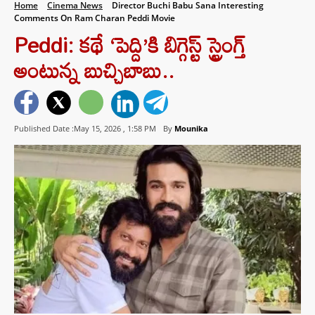
Home
Cinema News
Director Buchi Babu Sana Interesting
Comments On Ram Charan Peddi Movie
Peddi: కథే ‘పెద్ది’కి బిగ్గెస్ట్ స్ట్రెంగ్త్
అంటున్న బుచ్చిబాబు..
Published Date :May 15, 2026 ,
1:58 PM
By
Mounika