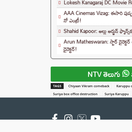
Lokesh Kanagaraj DC Movie Review
AAA Cinemas Vizag: ఈసారి పుష్పరాజ్
నో ఎంట్రీ!
Shahid Kapoor: అల్లు అర్జున్ ఫ్యాన్స్
Arun Matheswaran: స్టార్ డైరెక్టర్ 
డైరెక్టర్!
NTV తెలుగు
TAGS
Chiyaan Vikram comeback
Karuppu c
Suriya box office destruction
Suriya Karuppu