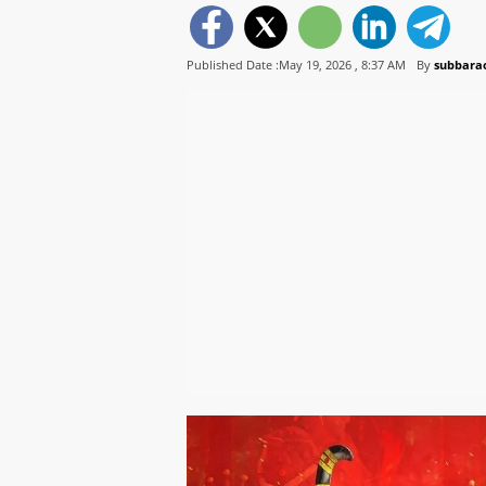
Published Date :May 19, 2026 ,
8:37 AM
By
subbarao