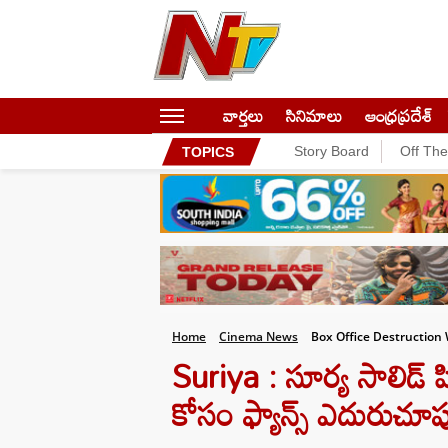
వార్తలు
సినిమాలు
ఆంధ్రప్రదేశ్
Story Board
Off Th
TOPICS
Home
Cinema News
Box Office Destruction
Suriya : సూర్య సాలిడ్ హ
కోసం ఫ్యాన్స్ ఎదురుచూ