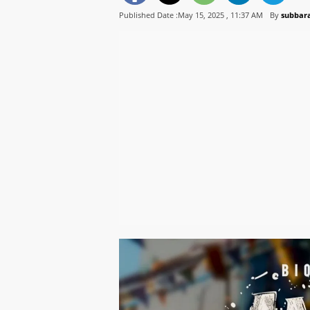
Published Date :May 15, 2025 ,
11:37 AM
By
subbara