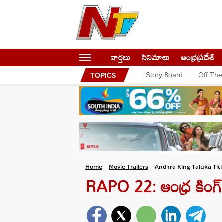
వార్తలు
సినిమాలు
ఆంధ్రప్రదేశ్
Story Board
Off Th
TOPICS
Home
Movie Trailers
Andhra King Taluka Tit
RAPO 22: ఆంధ్ర కింగ్ తా