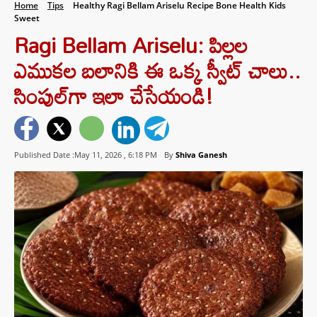
Home
Tips
Healthy Ragi Bellam Ariselu Recipe Bone Health Kids
Sweet
Ragi Bellam Ariselu: పిల్లల
ఎముకల బలానికి ఈ ఒక్క స్వీట్ చాలు..
సింపుల్‌గా ఇలా చేసేయండి!
Published Date :May 11, 2026 ,
6:18 PM
By
Shiva Ganesh