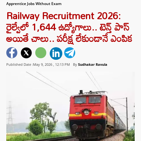
Apprentice Jobs Without Exam
Railway Recruitment 2026:
రైల్వేలో 1,644 ఉద్యోగాలు.. టెన్త్ పాస్
అయితే చాలు.. పరీక్ష లేకుండానే ఎంపిక
Published Date :May 9, 2026 ,
12:13 PM
By
Sudhakar Ravula