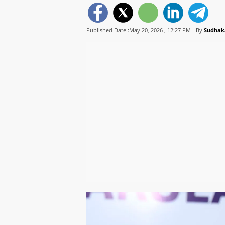
Published Date :May 20, 2026 ,
12:27 PM
By
Sudhak