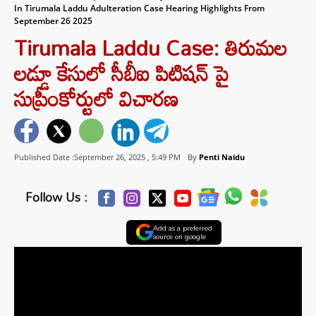
In Tirumala Laddu Adulteration Case Hearing Highlights From
September 26 2025
Tirumala Laddu Case: తిరుమల
లడ్డూ కేసులో సీబీఐ పిటిషన్ పై
సుప్రీంకోర్టులో విచారణ
Published Date :September 26, 2025 ,
5:49 PM
By
Penti Naidu
Follow Us :
Add as a preferred
source on google