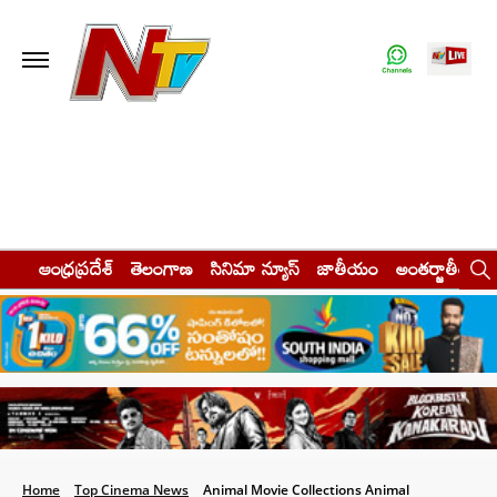
ఆంధ్రప్రదేశ్
తెలంగాణ
సినిమా న్యూస్
జాతీయం
అంతర్జాతీయం
Home
Top Cinema News
Animal Movie Collections Animal