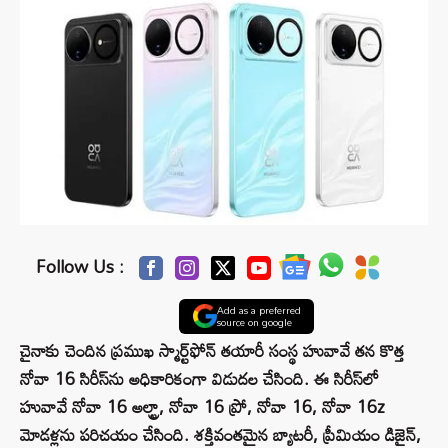
Follow Us :
Add as a preferred
source on google
చైనాకు చెందిన ప్రముఖ స్మార్ట్‌ఫోన్ తయారీ సంస్థ హువావే తన కొత్త
నోవా 16 సిరీస్‌ను అధికారికంగా విడుదల చేసింది. ఈ సిరీస్‌లో
హువావే నోవా 16 అల్ట్రా, నోవా 16 ప్రో, నోవా 16, నోవా 16z
మోడళ్లను పరిచయం చేసింది. శక్తివంతమైన బ్యాటరీ, ప్రీమియం డిజైన్,