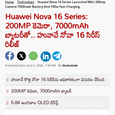
Home
Technology
Huawei Nova 16 Series Launched With 200mp
Camera 7000mah Battery And 100w Fast Charging
Huawei Nova 16 Series:
200MP కెమెరా, 7000mAh
బ్యాటరీతో.. హువావే నోవా 16 సిరీస్‌
రిలీజ్
Published Date :June 2, 2026 ,
7:49 AM
By
Venkatesh
హువావే కొత్త నోవా 16 సిరీస్‌ను అధికారికంగా విడుదల చేసింది
200MP కెమెరా, 7000mAh బ్యాటరీ
6.84 అంగుళాల OLED డిస్‌ప్లే