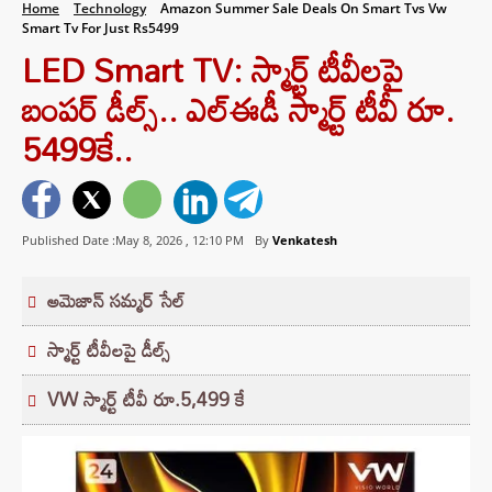
Home
Technology
Amazon Summer Sale Deals On Smart Tvs Vw
Smart Tv For Just Rs5499
LED Smart TV: స్మార్ట్ టీవీలపై
బంపర్ డీల్స్.. ఎల్ఈడీ స్మార్ట్ టీవీ రూ.
5499కే..
Published Date :May 8, 2026 ,
12:10 PM
By
Venkatesh
అమెజాన్ సమ్మర్ సేల్
స్మార్ట్ టీవీలపై డీల్స్
VW స్మార్ట్ టీవీ రూ.5,499 కే