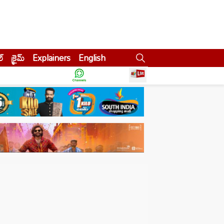
ల్
క్రైమ్
Explainers
English