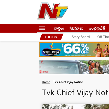
వార్తలు
సినిమాలు
ఆంధ్రప్రదేశ్
Story Board
Off Th
TOPICS
Home
Tvk Chief Vijay Notice
Tvk Chief Vijay No