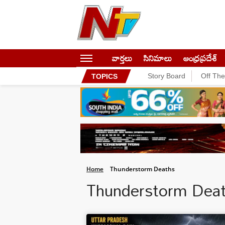
వార్తలు
సినిమాలు
ఆంధ్రప్రదేశ్
Story Board
Off Th
TOPICS
Home
Thunderstorm Deaths
Thunderstorm Dea