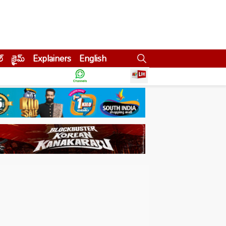
ల్
క్రైమ్
Explainers
English