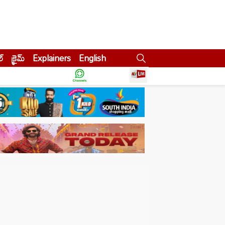
ల్
క్రైమ్
Explainers
English