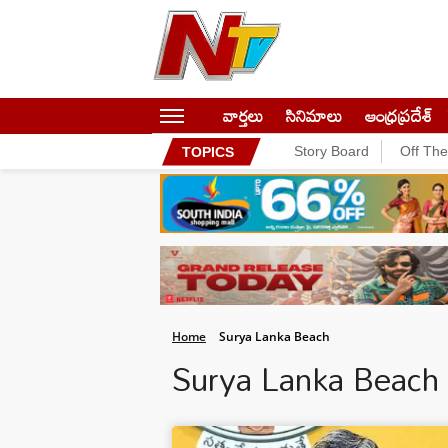
వార్తలు
సినిమాలు
ఆంధ్రప్రదేశ్
Story Board
Off Th
TOPICS
Home
Surya Lanka Beach
Surya Lanka Beac