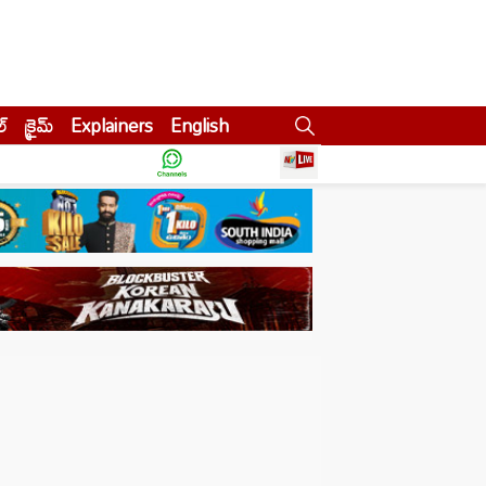
ల్
క్రైమ్
Explainers
English