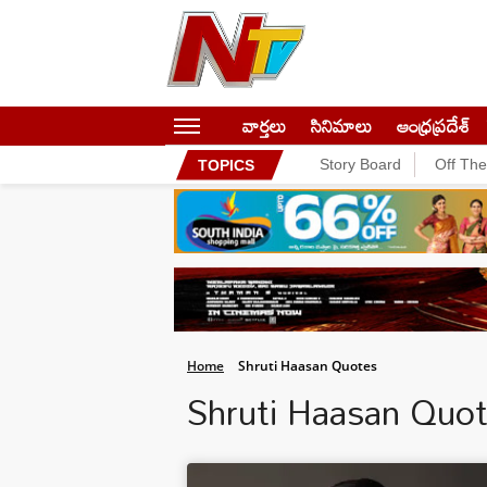
వార్తలు
సినిమాలు
ఆంధ్రప్రదేశ్
Story Board
Off Th
TOPICS
Home
Shruti Haasan Quotes
Shruti Haasan Quo