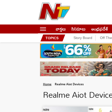
వార్తలు
సినిమాలు
ఆంధ్రప్రదేశ్
Story Board
Off Th
TOPICS
Home
Realme Aiot Devices
Realme Aiot Devic