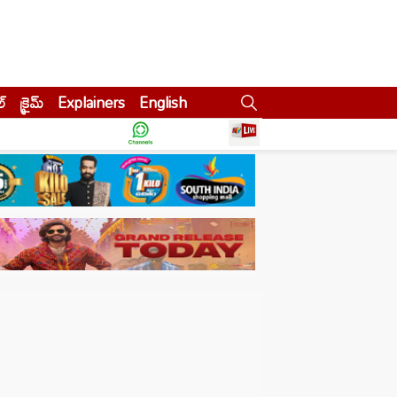
ల్
క్రైమ్
Explainers
English