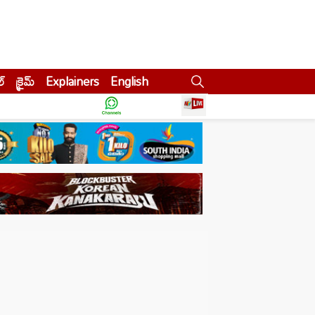
ల్
క్రైమ్
Explainers
English