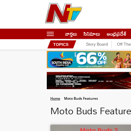
వార్తలు
సినిమాలు
ఆంధ్రప్రదేశ్
Story Board
Off Th
TOPICS
Home
Moto Buds Features
Moto Buds Featur