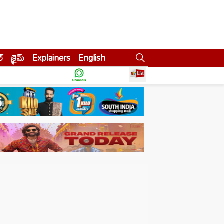
ల్
క్రైమ్
Explainers
English