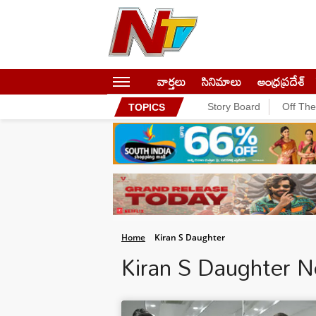
వార్తలు
సినిమాలు
ఆంధ్రప్రదేశ్
Story Board
Off Th
TOPICS
Home
Kiran S Daughter
Kiran S Daughter 