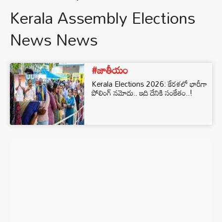
Kerala Assembly Elections
News News
#జాతీయం
Kerala Elections 2026: కేరళలో భారీగా
పోలింగ్ నమోదు.. ఇది దేనికి సంకేతం..!