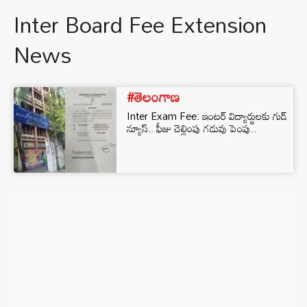
Inter Board Fee Extension
News
#తెలంగాణ
​Inter Exam Fee: ఇంటర్ విద్యార్థులకు గుడ్
న్యూస్.. ఫీజు చెల్లింపు గడువు పెంపు..