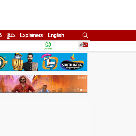
ల్
క్రైమ్
Explainers
English