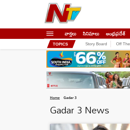
వార్తలు
సినిమాలు
ఆంధ్రప్రదేశ్
Story Board
Off Th
TOPICS
Home
Gadar 3
Gadar 3 News