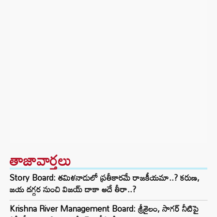
తాజావార్తలు
Story Board: తమిళనాడులో ప్రతీకారమే రాజకీయమా..? కరుణ,
జయ దగ్గర నుంచి విజయ్ దాకా అదే తీరా..?
Krishna River Management Board: శ్రీశైలం, సాగర్ నీటిపై