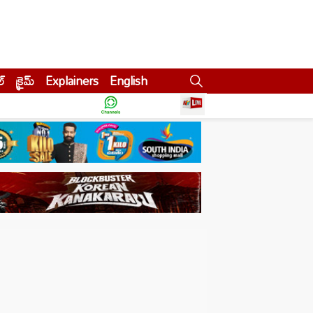
ల్
క్రైమ్
Explainers
English