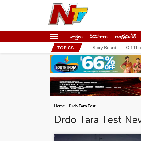
వార్తలు
సినిమాలు
ఆంధ్రప్రదేశ్
Story Board
Off Th
TOPICS
Home
Drdo Tara Test
Drdo Tara Test Ne