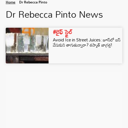
Home
Dr Rebecca Pinto
Dr Rebecca Pinto News
#లైఫ్ స్టైల్
Avoid Ice in Street Juices: జూస్‌లో ఐస్
వేసుకుని తాగుతున్నారా? తస్మాత్ జాగ్రత్త!