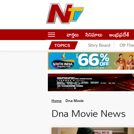
వార్తలు
సినిమాలు
ఆంధ్రప్రదేశ్
Story Board
Off Th
TOPICS
Home
Dna Movie
Dna Movie News