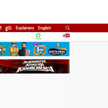
ల్
క్రైమ్
Explainers
English