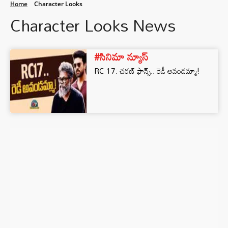
Home
Character Looks
Character Looks News
#సినిమా న్యూస్
RC 17: చరణ్ ఫాన్స్.. రెడీ అవండమ్మా!