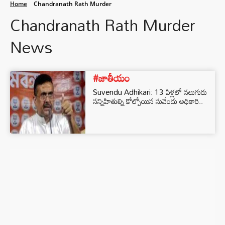
Home
Chandranath Rath Murder
Chandranath Rath Murder
News
#జాతీయం
Suvendu Adhikari: 13 ఏళ్లలో నలుగురు
సన్నిహితుల్ని కోల్పోయిన సువేందు అధికారి..