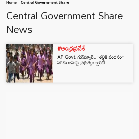
Home
Central Government Share
Central Government Share
News
#ఆంధ్రప్రదేశ్
AP Govt: గుడ్‌న్యూస్.. “తల్లికి వందనం”
నగదు జమపై ప్రభుత్వం క్లారిటీ..