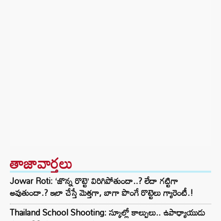
తాజావార్తలు
Jowar Roti: ‘జొన్న రొట్టె’ విరిగిపోతుందా..? లేదా గట్టిగా
అవుతుందా.? ఇలా చేస్తే మెత్తగా, బాగా పొంగే రొట్టెలు గ్యారెంటీ.!
Thailand School Shooting: స్కూల్లో కాల్పులు.. ఉపాధ్యాయుడు