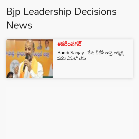
Bjp Leadership Decisions
News
#కరీంనగర్
Bandi Sanjay : నేను బీజేపీ రాష్ట్ర అధ్యక్ష
పదవి రేసులో లేను