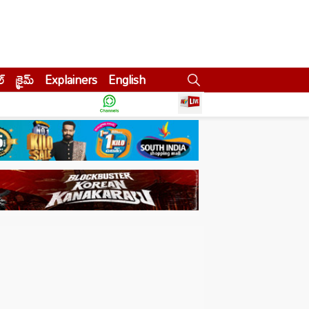
ల్
క్రైమ్
Explainers
English