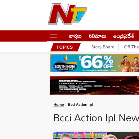
వార్తలు
సినిమాలు
ఆంధ్రప్రదేశ్
Story Board
Off Th
TOPICS
Home
Bcci Action Ipl
Bcci Action Ipl Ne