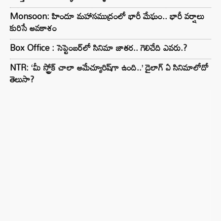
Monsoon: హిందూ మహాసముద్రంలో భారీ మేఘం.. భారీ వర్షాలు
కురిసే అవకాశం
Box Office : సెప్టెంబర్‌లో సినిమా జాతర.. గెలిచేది ఎవరు.?
NTR: ‘మీ స్ట్రోక్ చాలా అమేచ్యూరిష్‌గా ఉంది..’ డైలాగ్ ఏ సినిమాలోదో
తెలుసా?