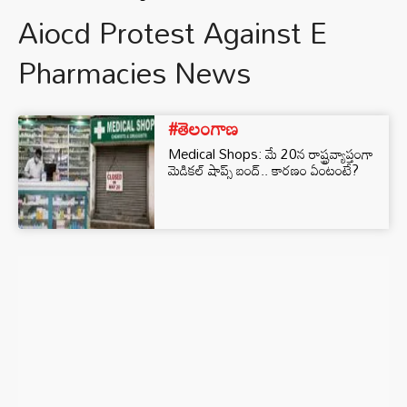
Aiocd Protest Against E
Pharmacies News
#తెలంగాణ
Medical Shops: మే 20న రాష్ట్రవ్యాప్తంగా
మెడికల్ షాప్స్ బంద్.. కారణం ఏంటంటే?