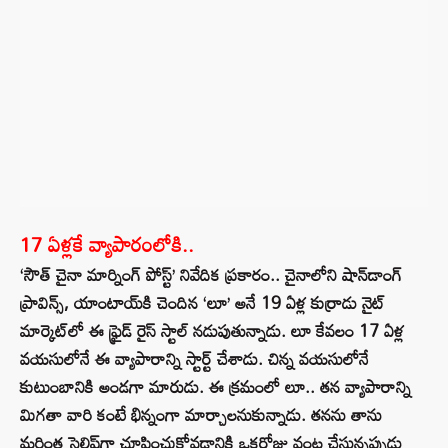
17 ఏళ్లకే వ్యాపారంలోకి..
‘సౌత్ చైనా మార్నింగ్ పోస్ట్’ నివేదిక ప్రకారం.. చైనాలోని షాన్‌డాంగ్
ప్రావిన్స్, యాంటాయ్‌కి చెందిన ‘లూ’ అనే 19 ఏళ్ల కుర్రాడు నైట్
మార్కెట్‌లో ఈ ఫ్రైడ్ రైస్ స్టాల్ నడుపుతున్నాడు. లూ కేవలం 17 ఏళ్ల
వయసులోనే ఈ వ్యాపారాన్ని స్టార్ట్ చేశాడు. చిన్న వయసులోనే
కుటుంబానికి అండగా మారుడు. ఈ క్రమంలో లూ.. తన వ్యాపారాన్ని
మిగతా వారి కంటే భిన్నంగా మార్చాలనుకున్నాడు. తనను తాను
మరింత స్టైలిష్‌గా చూపించుకోవడానికి ఒకరోజు వంట చేస్తున్నప్పుడు