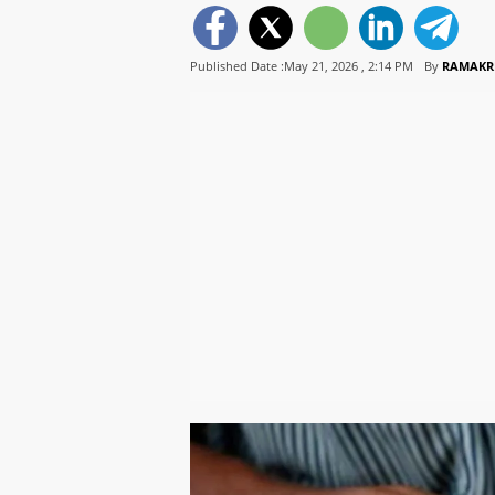
Published Date :May 21, 2026 ,
2:14 PM
By
RAMAKR