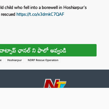
ld child who fell into a borewell in Hoshiarpur's
y rescued
https://t.co/x3dmkC7QAF
వాట్సాప్ ఛానల్ ని ఫాలో అవ్వండి
ue
Hoshiarpur
NDRF Rescue Operation
About 