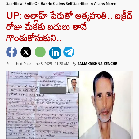
Sacrificial Knife On Bakrid Claims Self Sacrifice In Allahs Name
UP: అల్లాహ్ పేరుతో ఆత్మహుతి.. బక్రీద్
రోజు మేకకు బదులు తానే
గొంతుకోసుకుని..
Published Date :June 8, 2025 ,
11:38 AM
By
RAMAKRISHNA KENCHE