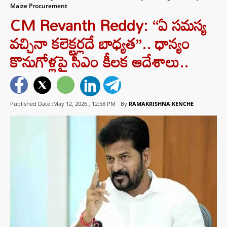
Maize Procurement
CM Revanth Reddy: “ఏ సమస్య
వచ్చినా కలెక్టర్లదే బాధ్యత”.. ధాన్యం
కొనుగోళ్లపై సీఎం కీలక ఆదేశాలు..
Published Date :May 12, 2026 ,
12:58 PM
By
RAMAKRISHNA KENCHE