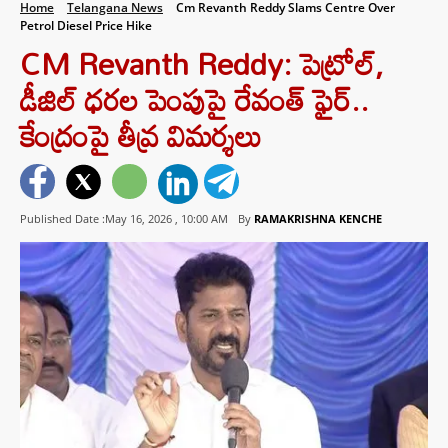
Home
Telangana News
Cm Revanth Reddy Slams Centre Over
Petrol Diesel Price Hike
CM Revanth Reddy: పెట్రోల్,
డీజిల్ ధరల పెంపుపై రేవంత్ ఫైర్..
కేంద్రంపై తీవ్ర విమర్శలు
Published Date :May 16, 2026 ,
10:00 AM
By
RAMAKRISHNA KENCHE