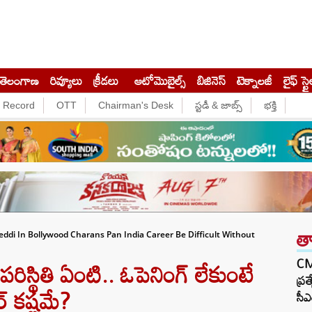
తెలంగాణ
రివ్యూలు
క్రీడలు
ఆటోమొబైల్స్
బిజినెస్‌
టెక్నాలజీ
లైఫ్ స్టై
e Record
OTT
Chairman's Desk
స్టడీ & జాబ్స్
భక్తి
త
eddi In Bollywood Charans Pan India Career Be Difficult Without
 పరిస్థితి ఏంటి.. ఓపెనింగ్ లేకుంటే
CM 
ప్ర
్ కష్టమే?
సీఎ