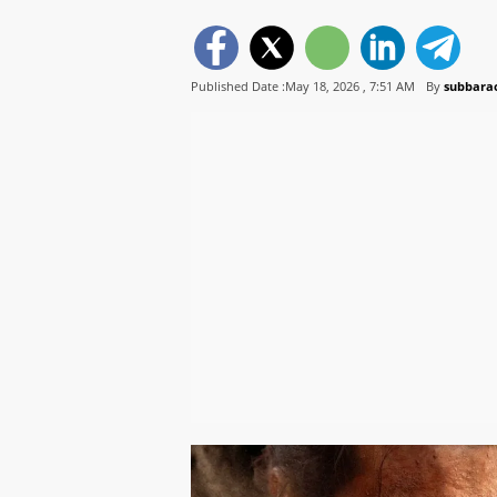
Published Date :May 18, 2026 ,
7:51 AM
By
subbarao