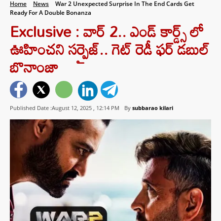
Home
News
War 2 Unexpected Surprise In The End Cards Get
Ready For A Double Bonanza
Exclusive : వార్ 2.. ఎండ్ కార్డ్స్ లో
ఊహించని సర్ప్రైజ్.. గెట్ రెడీ ఫర్ డబుల్
బొనాంజా
Published Date :August 12, 2025 ,
12:14 PM
By
subbarao kilari